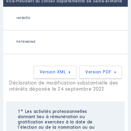
Vice-Président du conseil départemental de Seine-et-Marne
INTÉRÊTS
PATRIMOINE
Version XML
Version PDF
Déclaration de modification substantielle des
intérêts déposée le 24 septembre 2022
1° Les activités professionnelles
donnant lieu à rémunération ou
gratification exercées à la date de
l’élection ou de la nomination ou au