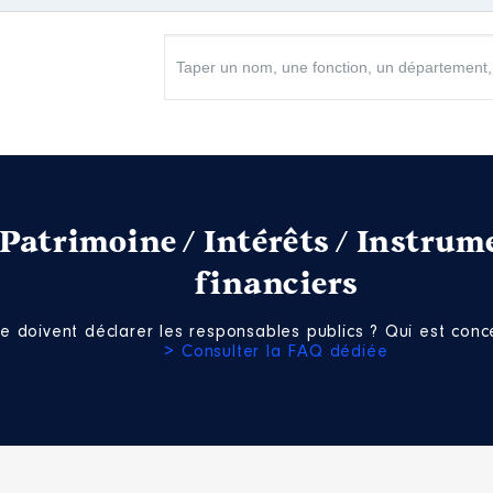
Patrimoine / Intérêts / Instrum
financiers
e doivent déclarer les responsables publics ? Qui est conce
> Consulter la FAQ dédiée