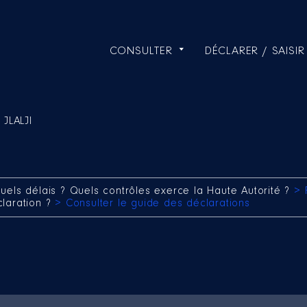
CONSULTER
DÉCLARER / SAISIR
 JLALJI
uels délais ? Quels contrôles exerce la Haute Autorité ?
> 
claration ?
> Consulter le guide des déclarations