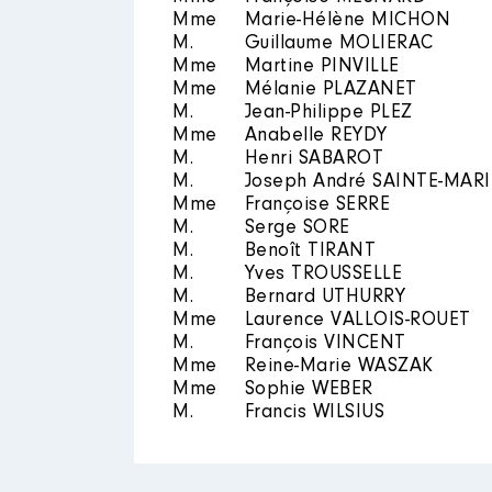
Mme
Marie-Hélène MICHON
M.
Guillaume MOLIERAC
Mme
Martine PINVILLE
Mme
Mélanie PLAZANET
M.
Jean-Philippe PLEZ
Mme
Anabelle REYDY
M.
Henri SABAROT
M.
Joseph André SAINTE-MARI
Mme
Françoise SERRE
M.
Serge SORE
M.
Benoît TIRANT
M.
Yves TROUSSELLE
M.
Bernard UTHURRY
Mme
Laurence VALLOIS-ROUET
M.
François VINCENT
Mme
Reine-Marie WASZAK
Mme
Sophie WEBER
M.
Francis WILSIUS