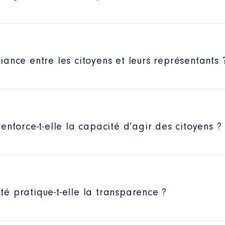
ance entre les citoyens et leurs représentants 
enforce-t-elle la capacité d’agir des citoyens ?
é pratique-t-elle la transparence ?