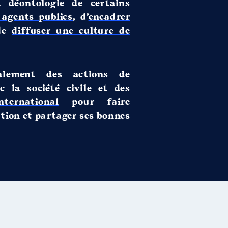
a déontologie de certains
 agents publics
, d’
encadrer
de
diffuser une culture de
galement
des actions de
c la société civile
et
des
ternational
pour faire
tion et partager ses bonnes