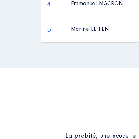
4
Emmanuel MACRON
5
Marine LE PEN
La probité, une nouvelle