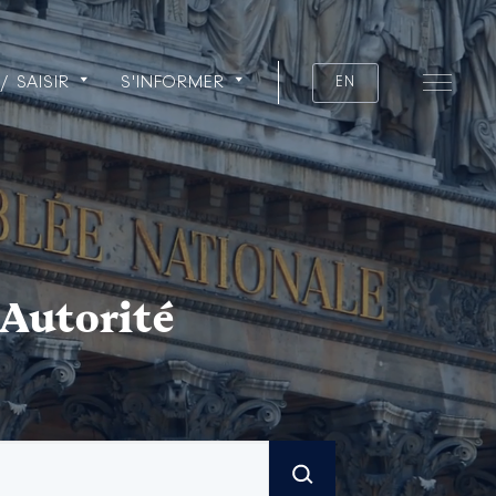
/ SAISIR
S'INFORMER
EN
 Autorité