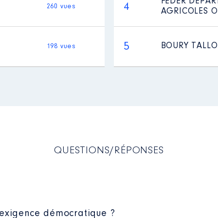
FEDER DEPAR
4
260 vues
AGRICOLES O
5
BOURY TALLO
198 vues
QUESTIONS/RÉPONSES
 exigence démocratique ?