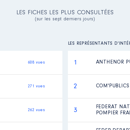
LES FICHES LES PLUS CONSULTÉES
(sur les sept derniers jours)
LES REPRÉSENTANTS D'INTÉ
1
ANTHENOR PU
608 vues
2
COM'PUBLICS
271 vues
FEDERAT NAT
3
262 vues
POMPIER FRA