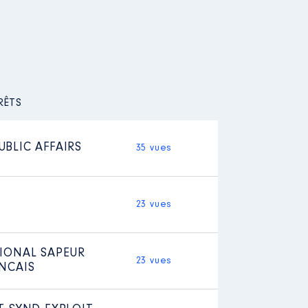
RÊTS
BLIC AFFAIRS
35 vues
23 vues
IONAL SAPEUR
23 vues
NCAIS