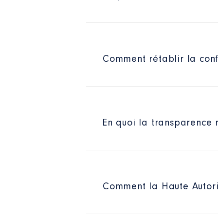
Comment rétablir la confi
En quoi la transparence r
Comment la Haute Autorit