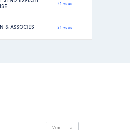
T SYND EXPLOIT
21 vues
ISE
N & ASSOCIES
21 vues
Voir