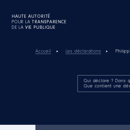
HAUTE AUTORITÉ
POUR LA
TRANSPARENCE
DE LA
VIE PUBLIQUE
Accueil
Les déclarations
Phili
Qui déclare ? Dans q
Que contient une dé