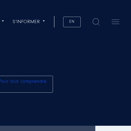
S'INFORMER
EN
Pour tout comprendre