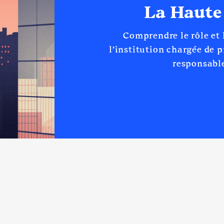
La Haute
Comprendre le rôle et
l’institution chargée de 
responsable