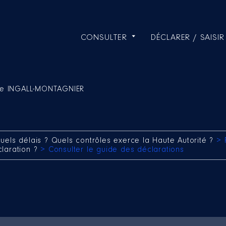
CONSULTER
DÉCLARER / SAISIR
ppe INGALL-MONTAGNIER
uels délais ? Quels contrôles exerce la Haute Autorité ?
> 
claration ?
> Consulter le guide des déclarations