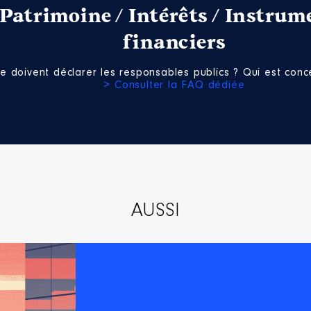
Patrimoine / Intérêts / Instrum
financiers
e doivent déclarer les responsables publics ? Qui est conce
> Consulter la FAQ dédiée
AUSSI