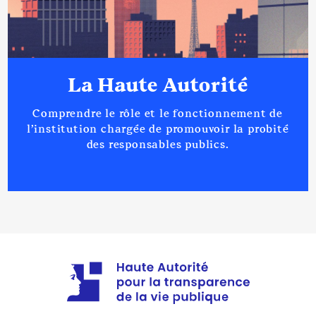
La Haute Autorité
Comprendre le rôle et le fonctionnement de
l’institution chargée de promouvoir la probité
des responsables publics.