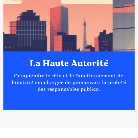
La Haute Autorité
Comprendre le rôle et le fonctionnement de
l’institution chargée de promouvoir la probité
des responsables publics.