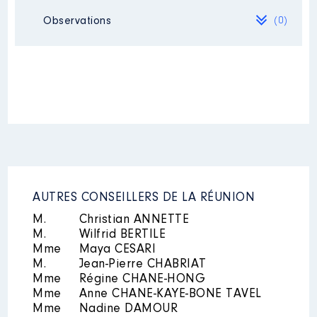
Néant
Observations
(0)
Néant
AUTRES CONSEILLERS DE LA RÉUNION
M.
Christian ANNETTE
M.
Wilfrid BERTILE
Mme
Maya CESARI
M.
Jean-Pierre CHABRIAT
Mme
Régine CHANE-HONG
Mme
Anne CHANE-KAYE-BONE TAVEL
Mme
Nadine DAMOUR