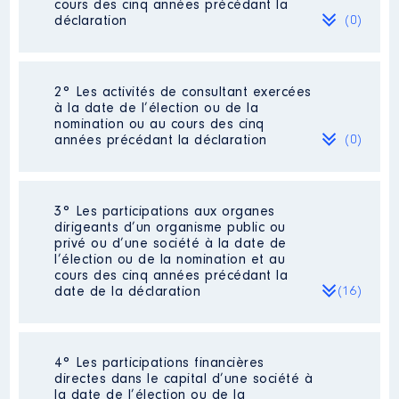
cours des cinq années précédant la
déclaration
(0)
Néant
2° Les activités de consultant exercées
à la date de l’élection ou de la
nomination ou au cours des cinq
années précédant la déclaration
(0)
Néant
3° Les participations aux organes
dirigeants d’un organisme public ou
privé ou d’une société à la date de
l’élection ou de la nomination et au
cours des cinq années précédant la
date de la déclaration
(16)
4° Les participations financières
Description
: Présidente
directes dans le capital d’une société à
Commentaire : Reconduite dans
la date de l’élection ou de la