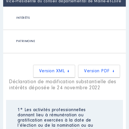
Vice-Présidente du conseil départemental de Maine-et-Loire
INTÉRÊTS
PATRIMOINE
Version XML
Version PDF
Déclaration de modification substantielle des
intérêts déposée le 24 novembre 2022
1° Les activités professionnelles
donnant lieu à rémunération ou
gratification exercées à la date de
l’élection ou de la nomination ou au