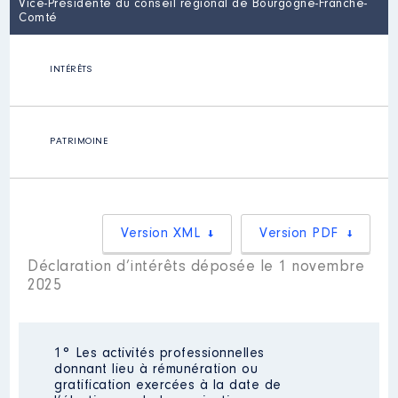
Vice-Présidente du conseil régional de Bourgogne-Franche-
Comté
INTÉRÊTS
PATRIMOINE
Version XML
Version PDF
Déclaration d’intérêts déposée le 1 novembre
2025
1° Les activités professionnelles
donnant lieu à rémunération ou
gratification exercées à la date de