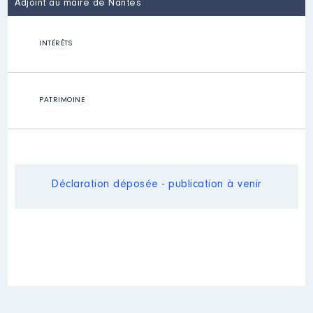
Adjoint au maire de Nantes
INTÉRÊTS
PATRIMOINE
Déclaration déposée - publication à venir