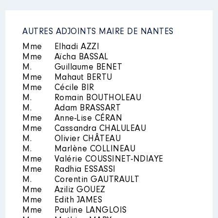
AUTRES ADJOINTS MAIRE DE NANTES
Mme
Elhadi AZZI
Mme
Aïcha BASSAL
M.
Guillaume BENET
Mme
Mahaut BERTU
Mme
Cécile BIR
M.
Romain BOUTHOLEAU
M.
Adam BRASSART
Mme
Anne-Lise CÉRAN
Mme
Cassandra CHALULEAU
M.
Olivier CHÂTEAU
M.
Marlène COLLINEAU
Mme
Valérie COUSSINET-NDIAYE
Mme
Radhia ESSASSI
M.
Corentin GAUTRAULT
Mme
Aziliz GOUEZ
Mme
Edith JAMES
Mme
Pauline LANGLOIS