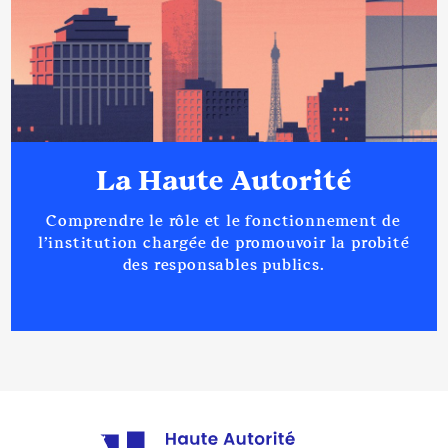
La Haute Autorité
Comprendre le rôle et le fonctionnement de
l’institution chargée de promouvoir la probité
des responsables publics.