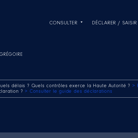
CONSULTER
DÉCLARER / SAISIR
 GRÉGOIRE
uels délais ? Quels contrôles exerce la Haute Autorité ?
> 
claration ?
> Consulter le guide des déclarations