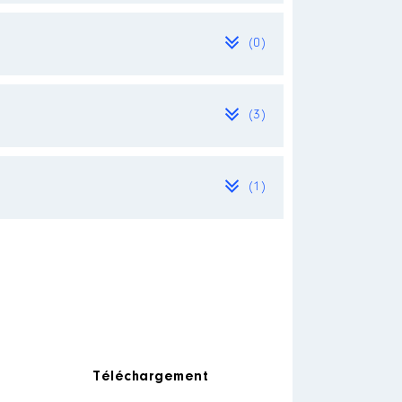
(0)
(3)
(1)
re en charge de la
e auprès du ministre de l
e l animation de la
Téléchargement