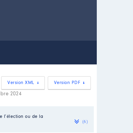
Version XML
Version PDF
mbre 2024
e l’élection ou de la
(6)