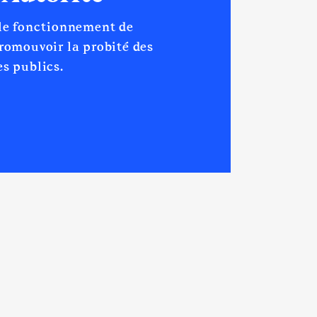
 le fonctionnement de
promouvoir la probité des
s publics.