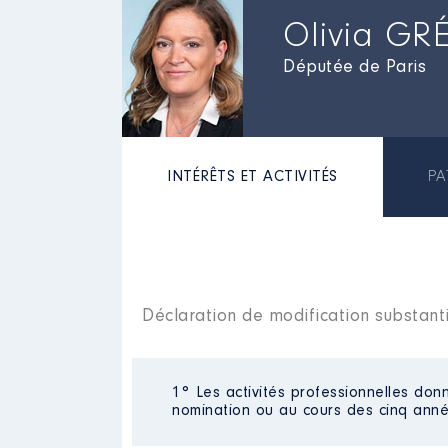
Olivia GR
Députée de Paris
INTÉRÊTS ET ACTIVITÉS
PA
Déclaration de modification substant
1° Les activités professionnelles donn
nomination ou au cours des cinq anné