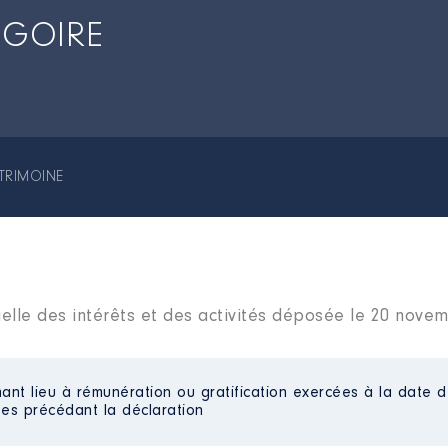
ÉGOIRE
TRIMOINE
ielle des intérêts et des activités déposée le 20 nove
ant lieu à rémunération ou gratification exercées à la date d
es précédant la déclaration