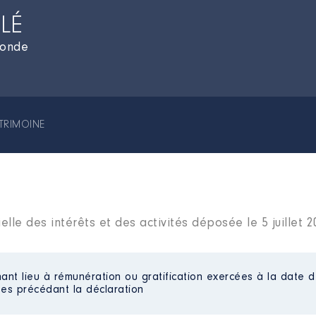
LÉ
ronde
TRIMOINE
lle des intérêts et des activités déposée le 5 juillet 
ant lieu à rémunération ou gratification exercées à la date d
es précédant la déclaration