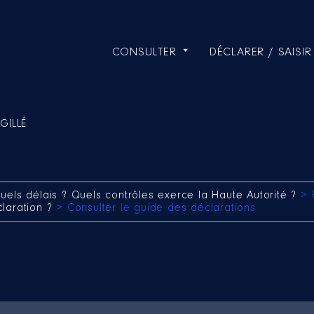
CONSULTER
DÉCLARER / SAISIR
GILLÉ
uels délais ? Quels contrôles exerce la Haute Autorité ?
> 
claration ?
> Consulter le guide des déclarations