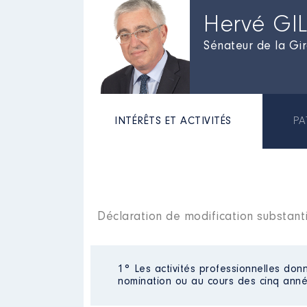
Hervé GIL
Sénateur de la Gi
INTÉRÊTS ET ACTIVITÉS
PA
Déclaration de modification substantie
1° Les activités professionnelles donn
nomination ou au cours des cinq anné