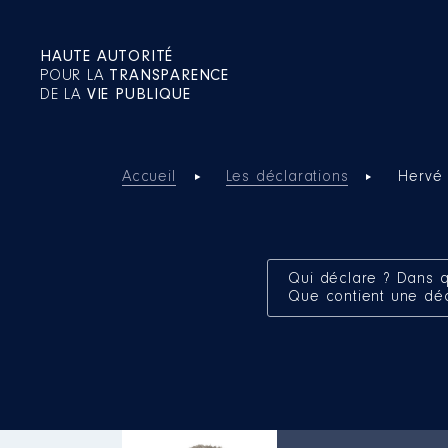
HAUTE AUTORITÉ
POUR LA
TRANSPARENCE
DE LA
VIE PUBLIQUE
Accueil
Les déclarations
Hervé 
Qui déclare ? Dans q
Que contient une dé