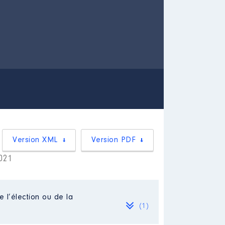
Version XML
Version PDF
2021
e l’élection ou de la
(1)