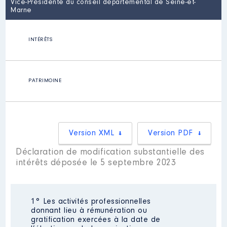
Vice-Présidente du conseil départemental de Seine-et-
Marne
INTÉRÊTS
PATRIMOINE
Version XML
Version PDF
Déclaration de modification substantielle des
intérêts déposée le 5 septembre 2023
1° Les activités professionnelles
donnant lieu à rémunération ou
gratification exercées à la date de