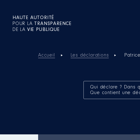
HAUTE AUTORITÉ
POUR LA
TRANSPARENCE
DE LA
VIE PUBLIQUE
Accueil
Les déclarations
Patri
Qui déclare ? Dans q
Que contient une dé