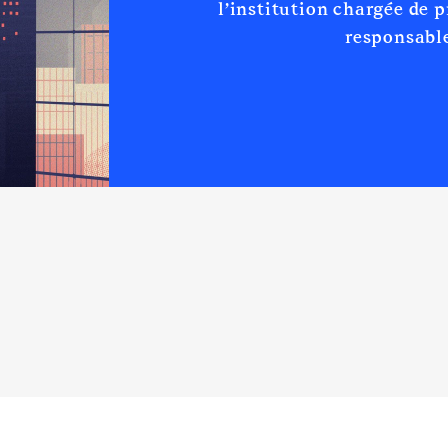
l’institution chargée de 
responsable