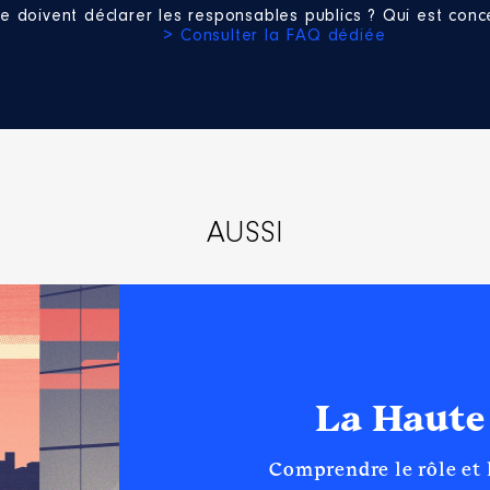
e doivent déclarer les responsables publics ? Qui est conce
> Consulter la FAQ dédiée
AUSSI
La Haute
Comprendre le rôle et