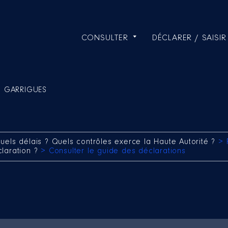
CONSULTER
DÉCLARER / SAISIR
ce GARRIGUES
uels délais ? Quels contrôles exerce la Haute Autorité ?
> 
claration ?
> Consulter le guide des déclarations