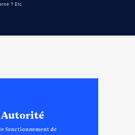
rné ? Etc.
 Autorité
 le fonctionnement de