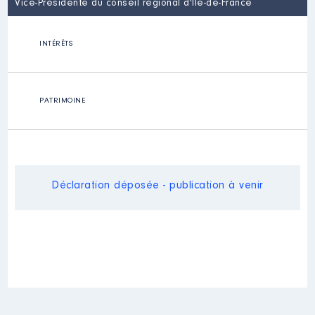
Vice-Présidente du conseil régional d'Île-de-France
INTÉRÊTS
PATRIMOINE
Déclaration déposée - publication à venir