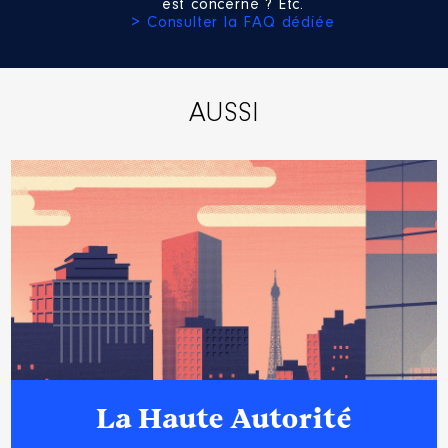
est concerné ? Etc.
> Consulter la FAQ dédiée
AUSSI
La Haute Autorité