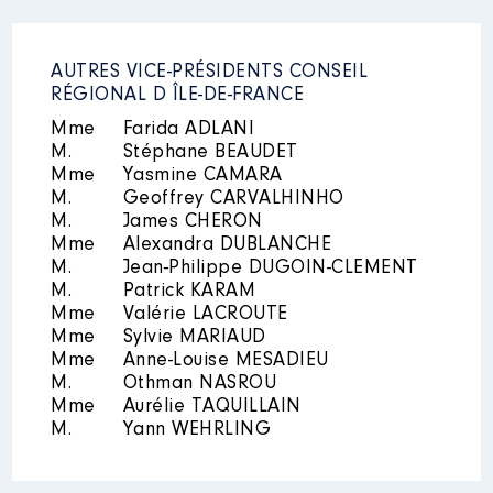
AUTRES VICE-PRÉSIDENTS CONSEIL
RÉGIONAL D ÎLE-DE-FRANCE
Mme
Farida ADLANI
M.
Stéphane BEAUDET
Mme
Yasmine CAMARA
M.
Geoffrey CARVALHINHO
M.
James CHERON
Mme
Alexandra DUBLANCHE
M.
Jean-Philippe DUGOIN-CLEMENT
M.
Patrick KARAM
Mme
Valérie LACROUTE
Mme
Sylvie MARIAUD
Mme
Anne-Louise MESADIEU
M.
Othman NASROU
Mme
Aurélie TAQUILLAIN
M.
Yann WEHRLING