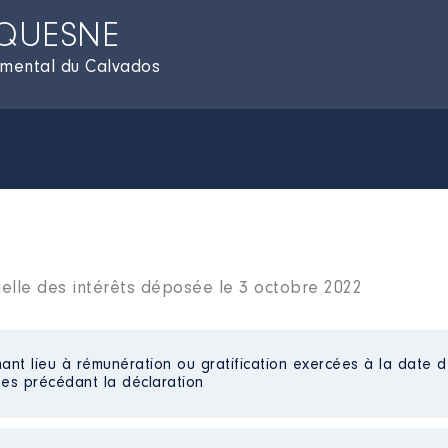
UQUESNE
emental du Calvados
ielle des intérêts déposée le 3 octobre 2022
ant lieu à rémunération ou gratification exercées à la date d
es précédant la déclaration