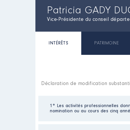
Patricia GADY D
Vice-Présidente du conseil départ
INTÉRÊTS
PATRIMOINE
Déclaration de modification substant
1° Les activités professionnelles donn
nomination ou au cours des cinq anné