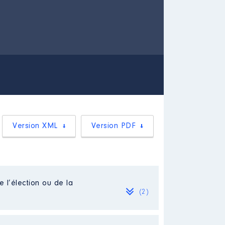
Version XML
Version PDF
e l’élection ou de la
(2)