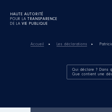
HAUTE AUTORITÉ
POUR LA
TRANSPARENCE
DE LA
VIE PUBLIQUE
Accueil
Les déclarations
Patri
Qui déclare ? Dans q
Que contient une dé