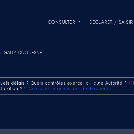
CONSULTER
DÉCLARER / SAISIR
cia GADY DUQUESNE
uels délais ? Quels contrôles exerce la Haute Autorité ?
> 
claration ?
> Consulter le guide des déclarations