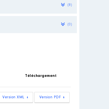
(8)
(0)
Téléchargement
Version XML
Version PDF