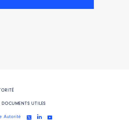
TORITÉ
/ DOCUMENTS UTILES
e Autorité