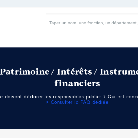
Patrimoine / Intérêts / Instrum
financiers
e doivent déclarer les responsables publics ? Qui est conce
> Consulter la FAQ dédiée