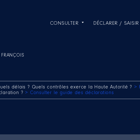
CONSULTER
DÉCLARER / SAISIR
l FRANÇOIS
uels délais ? Quels contrôles exerce la Haute Autorité ?
> 
claration ?
> Consulter le guide des déclarations