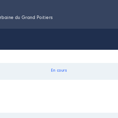
rbaine du Grand Poitiers
En cours