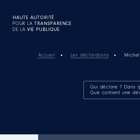
HAUTE AUTORITÉ
POUR LA
TRANSPARENCE
DE LA
VIE PUBLIQUE
Accueil
Les déclarations
Miche
Qui déclare ? Dans q
Que contient une dé