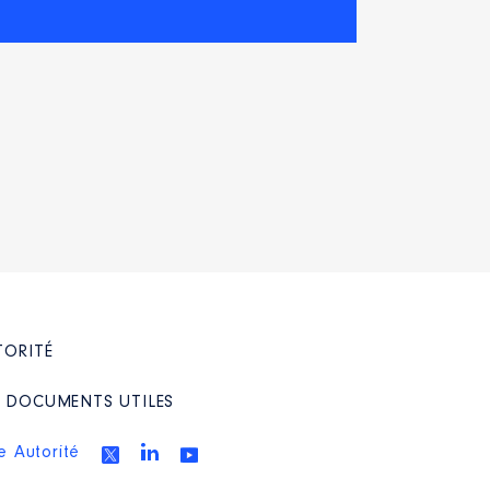
TORITÉ
/ DOCUMENTS UTILES
e Autorité