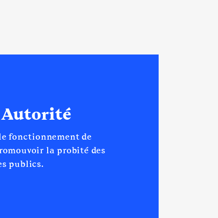
 Autorité
 le fonctionnement de
promouvoir la probité des
s publics.