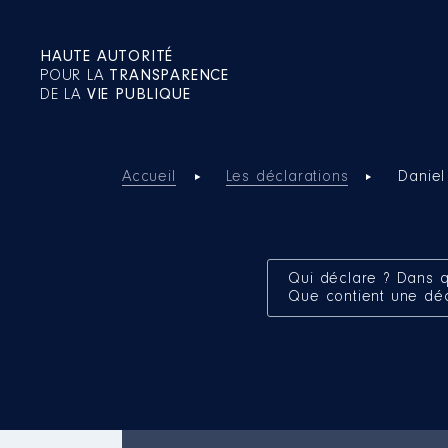
HAUTE AUTORITÉ
POUR LA
TRANSPARENCE
DE LA
VIE PUBLIQUE
Accueil
Les déclarations
Danie
Qui déclare ? Dans q
Que contient une dé