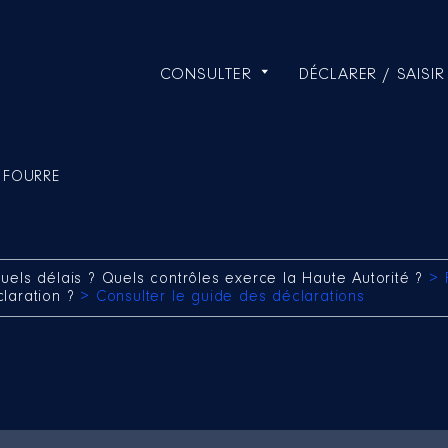
CONSULTER
DÉCLARER / SAISIR
l FOURRE
uels délais ? Quels contrôles exerce la Haute Autorité ?
> 
claration ?
> Consulter le guide des déclarations