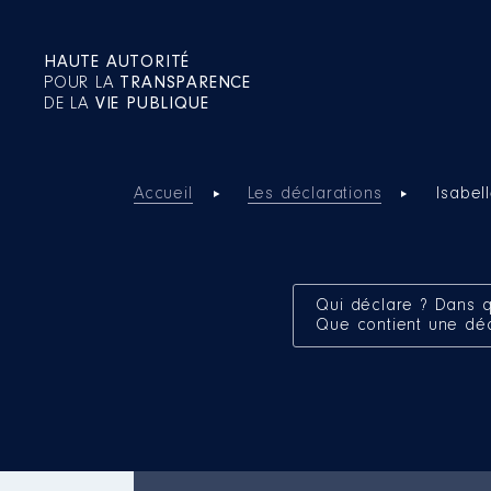
HAUTE AUTORITÉ
POUR LA
TRANSPARENCE
DE LA
VIE PUBLIQUE
Accueil
Les déclarations
Isabe
Qui déclare ? Dans q
Que contient une dé