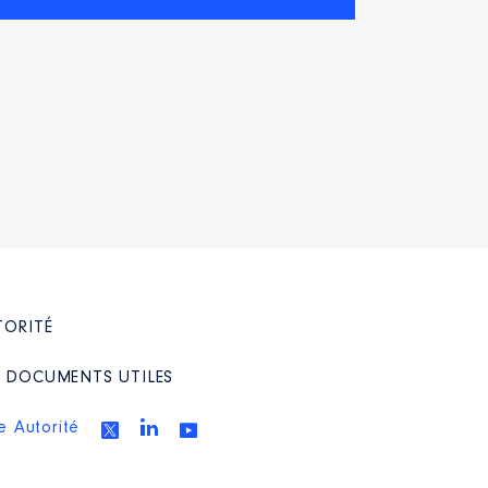
TORITÉ
/ DOCUMENTS UTILES
e Autorité