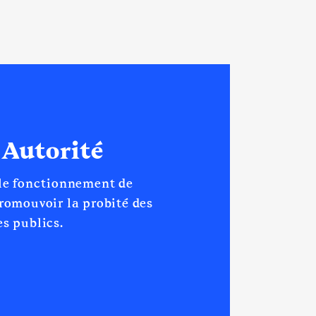
 Autorité
 le fonctionnement de
promouvoir la probité des
s publics.