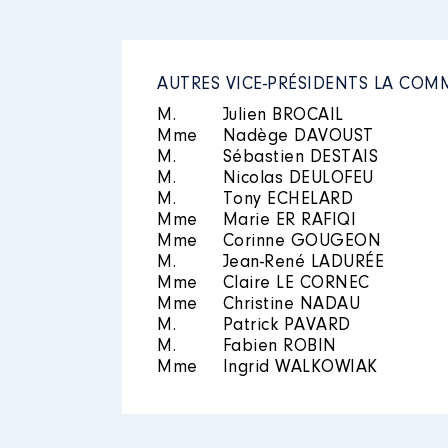
AUTRES VICE-PRÉSIDENTS LA C
M.
Julien BROCAIL
Mme
Nadège DAVOUST
M.
Sébastien DESTAIS
M.
Nicolas DEULOFEU
M.
Tony ECHELARD
Mme
Marie ER RAFIQI
Mme
Corinne GOUGEON
M.
Jean-René LADURÉE
Mme
Claire LE CORNEC
Mme
Christine NADAU
M.
Patrick PAVARD
M.
Fabien ROBIN
Mme
Ingrid WALKOWIAK