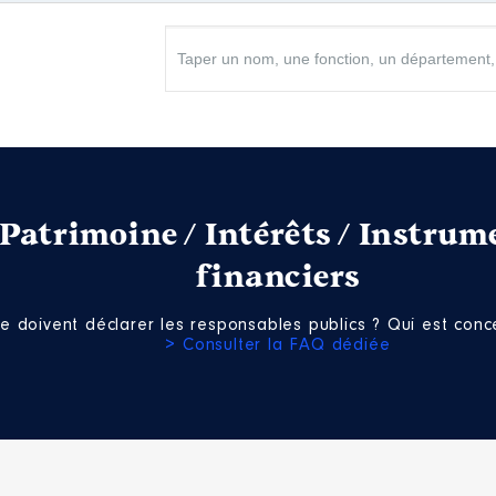
Patrimoine / Intérêts / Instrum
financiers
e doivent déclarer les responsables publics ? Qui est conce
> Consulter la FAQ dédiée