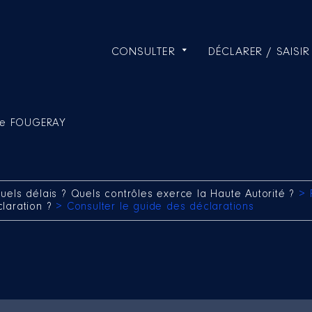
CONSULTER
DÉCLARER / SAISIR
lle FOUGERAY
uels délais ? Quels contrôles exerce la Haute Autorité ?
> 
claration ?
> Consulter le guide des déclarations