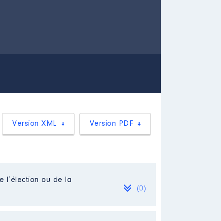
Version XML
Version PDF
e l’élection ou de la
(0)