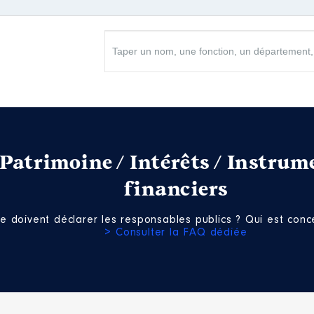
Patrimoine / Intérêts / Instrum
financiers
e doivent déclarer les responsables publics ? Qui est conce
> Consulter la FAQ dédiée