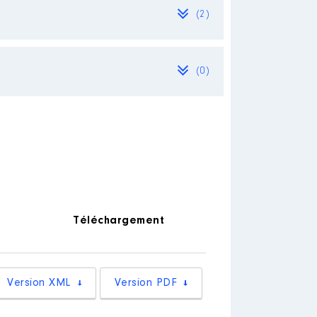
(2)
(0)
à 2028
/2023 à
Téléchargement
Version XML
Version PDF