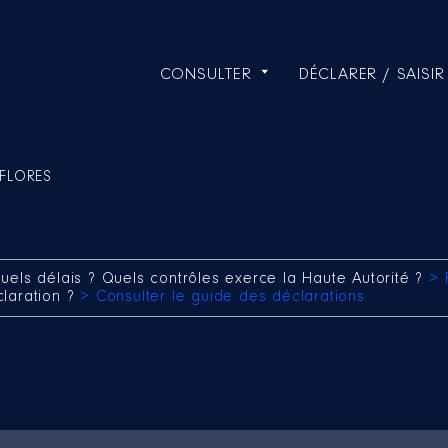
CONSULTER
DÉCLARER / SAISIR
 FLORES
uels délais ? Quels contrôles exerce la Haute Autorité ?
> 
claration ?
> Consulter le guide des déclarations