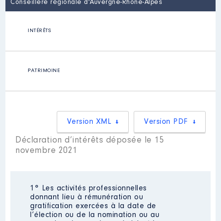
Conseillère régionale d'Auvergne-Rhône-Alpes
INTÉRÊTS
PATRIMOINE
Version XML
Version PDF
Déclaration d’intérêts déposée le 15
novembre 2021
1° Les activités professionnelles
donnant lieu à rémunération ou
gratification exercées à la date de
l’élection ou de la nomination ou au