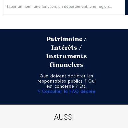
Patrimoine /
Intérêts /
Instruments
financiers
Que doivent déclarer les
responsables publics ? Qui
est concerné ? Etc.
> Consulter la FAQ dédiée
AUSSI