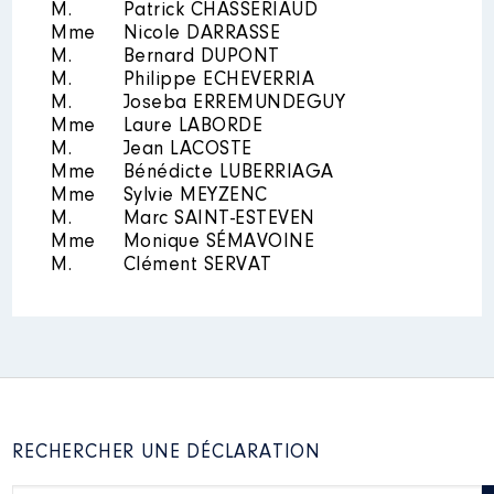
M.
Patrick CHASSERIAUD
Mme
Nicole DARRASSE
M.
Bernard DUPONT
M.
Philippe ECHEVERRIA
M.
Joseba ERREMUNDEGUY
Mme
Laure LABORDE
M.
Jean LACOSTE
Mme
Bénédicte LUBERRIAGA
Mme
Sylvie MEYZENC
M.
Marc SAINT-ESTEVEN
Mme
Monique SÉMAVOINE
M.
Clément SERVAT
RECHERCHER UNE DÉCLARATION