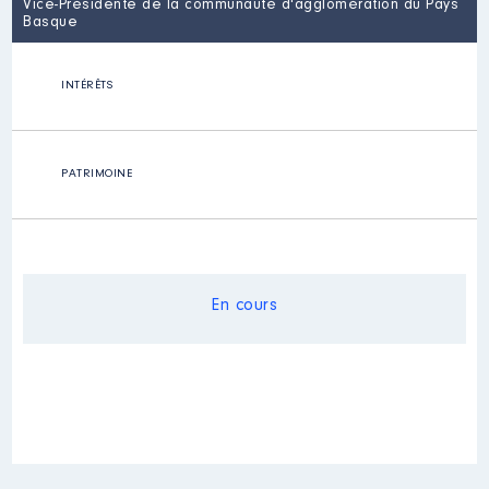
Vice-Présidente de la communauté d'agglomération du Pays
Basque
INTÉRÊTS
PATRIMOINE
En cours