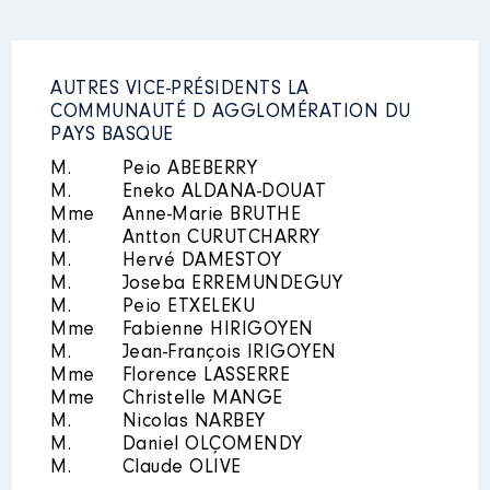
AUTRES VICE-PRÉSIDENTS LA
COMMUNAUTÉ D AGGLOMÉRATION DU
PAYS BASQUE
M.
Peio ABEBERRY
M.
Eneko ALDANA-DOUAT
Mme
Anne-Marie BRUTHE
M.
Antton CURUTCHARRY
M.
Hervé DAMESTOY
M.
Joseba ERREMUNDEGUY
M.
Peio ETXELEKU
Mme
Fabienne HIRIGOYEN
M.
Jean-François IRIGOYEN
Mme
Florence LASSERRE
Mme
Christelle MANGE
M.
Nicolas NARBEY
M.
Daniel OLÇOMENDY
M.
Claude OLIVE