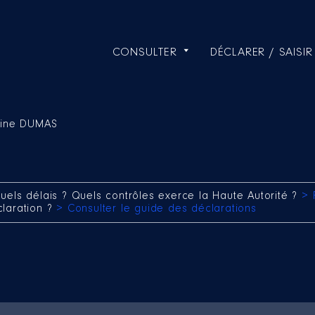
CONSULTER
DÉCLARER / SAISIR
rine DUMAS
uels délais ? Quels contrôles exerce la Haute Autorité ?
> 
claration ?
> Consulter le guide des déclarations