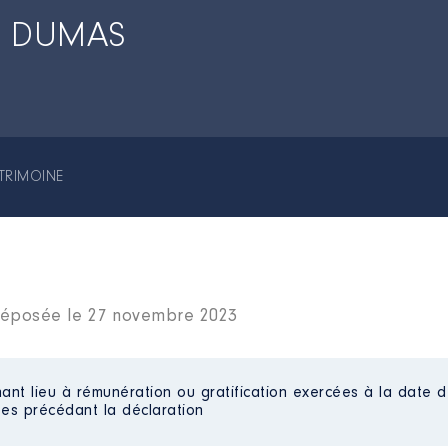
e DUMAS
TRIMOINE
s déposée le 27 novembre 2023
ant lieu à rémunération ou gratification exercées à la date d
es précédant la déclaration