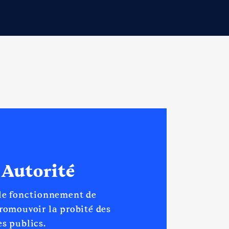
 Autorité
 le fonctionnement de
promouvoir la probité des
s publics.