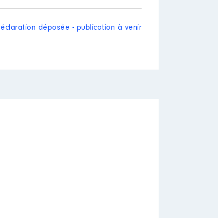
éclaration déposée - publication à venir
[Activité conservée]