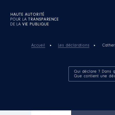
HAUTE AUTORITÉ
POUR LA
TRANSPARENCE
DE LA
VIE PUBLIQUE
Accueil
Les déclarations
Cathe
Qui déclare ? Dans q
Que contient une dé