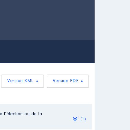
Version XML
Version PDF
e l’élection ou de la
(1)