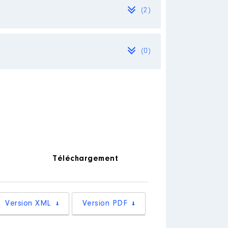
(2)
(0)
Téléchargement
Version XML
Version PDF