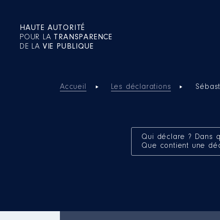
HAUTE AUTORITÉ
POUR LA
TRANSPARENCE
DE LA
VIE PUBLIQUE
Accueil
Les déclarations
Sébas
Qui déclare ? Dans q
Que contient une dé