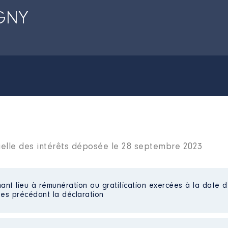
GNY
ielle des intérêts déposée le 28 septembre 2023
ant lieu à rémunération ou gratification exercées à la date d
es précédant la déclaration