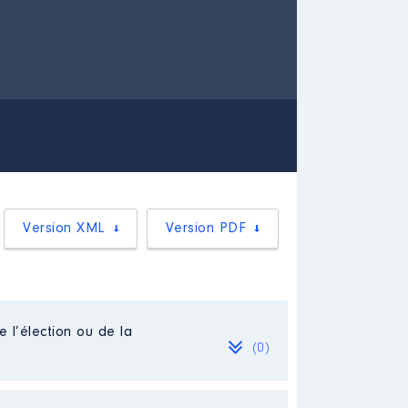
Version XML
Version PDF
e l’élection ou de la
(0)