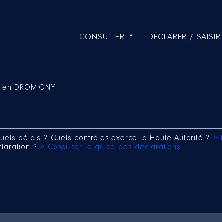
CONSULTER
DÉCLARER / SAISIR
tien DROMIGNY
uels délais ? Quels contrôles exerce la Haute Autorité ?
> 
claration ?
> Consulter le guide des déclarations