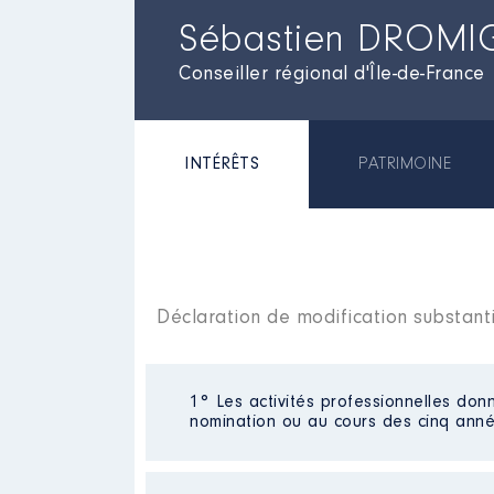
Sébastien DROMI
Conseiller régional d'Île-de-France
INTÉRÊTS
PATRIMOINE
Déclaration de modification substant
1° Les activités professionnelles donn
nomination ou au cours des cinq anné