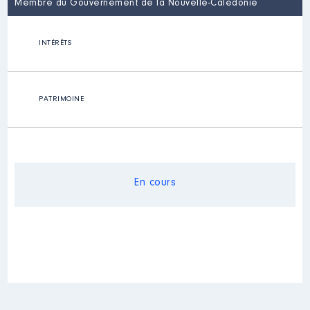
Membre du Gouvernement de la Nouvelle-Calédonie
INTÉRÊTS
PATRIMOINE
En cours