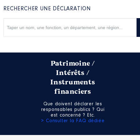
RECHERCHER UNE DÉCLARATION
Patrimoine /
Intérêts /
Instruments
financiers
Que doivent déclarer les
responsables publics ? Qui
est concerné ? Etc.
> Consulter la FAQ dédiée