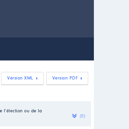
Version XML
Version PDF
e l’élection ou de la
(0)