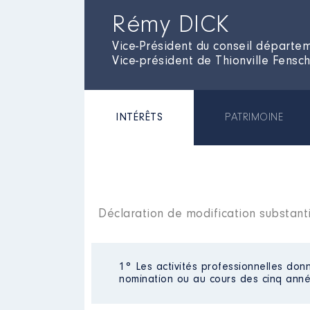
Rémy DICK
Vice-Président du conseil départe
Vice-président de Thionville Fens
INTÉRÊTS
PATRIMOINE
Déclaration de modification substant
1° Les activités professionnelles donn
nomination ou au cours des cinq anné