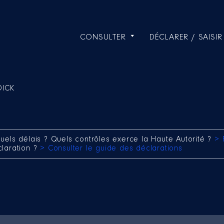
CONSULTER
DÉCLARER / SAISIR
DICK
uels délais ? Quels contrôles exerce la Haute Autorité ?
> 
claration ?
> Consulter le guide des déclarations