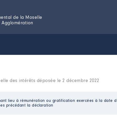
mental de la Moselle
ch Agglomération
ielle des intérêts déposée le 2 décembre 2022
ant lieu à rémunération ou gratification exercées à la date d
es précédant la déclaration