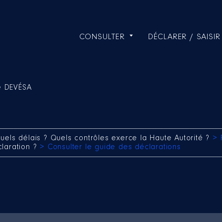
CONSULTER
DÉCLARER / SAISIR
te DEVÉSA
uels délais ? Quels contrôles exerce la Haute Autorité ?
> 
claration ?
> Consulter le guide des déclarations