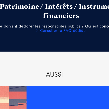
Patrimoine / Intérêts / Instrum
financiers
e doivent déclarer les responsables publics ? Qui est conce
> Consulter la FAQ dédiée
AUSSI