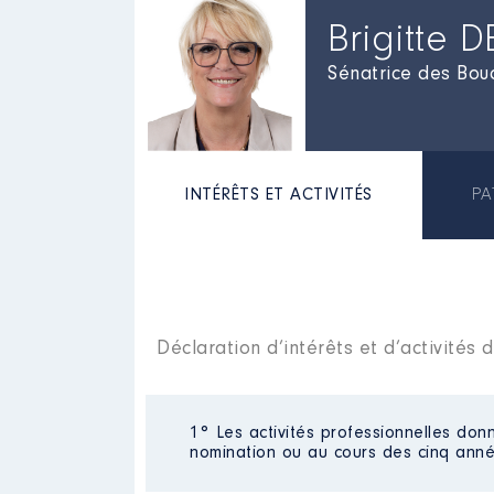
Brigitte 
Sénatrice des Bou
INTÉRÊTS ET ACTIVITÉS
PA
Déclaration d’intérêts et d’activité
1° Les activités professionnelles donn
nomination ou au cours des cinq anné