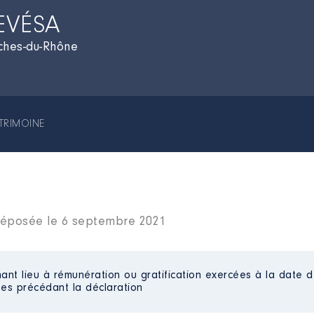
DEVÉSA
ches-du-Rhône
TRIMOINE
s déposée le 6 septembre 2021
ant lieu à rémunération ou gratification exercées à la date d
es précédant la déclaration