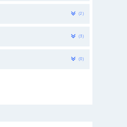
(2)
(3)
(0)