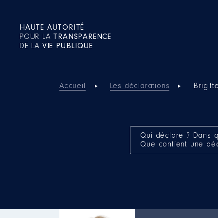
HAUTE AUTORITÉ
POUR LA
TRANSPARENCE
DE LA
VIE PUBLIQUE
Accueil
Les déclarations
Brigit
Qui déclare ? Dans q
Que contient une dé