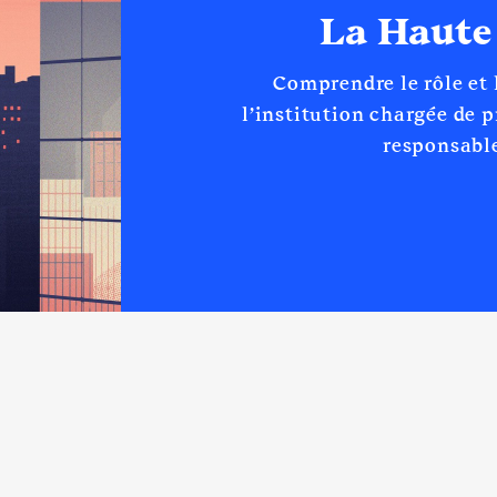
La Haute
Comprendre le rôle et
l’institution chargée de 
responsable