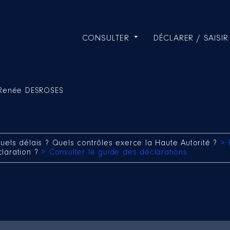
CONSULTER
DÉCLARER / SAISIR
-Renée DESROSES
uels délais ? Quels contrôles exerce la Haute Autorité ?
> 
claration ?
> Consulter le guide des déclarations