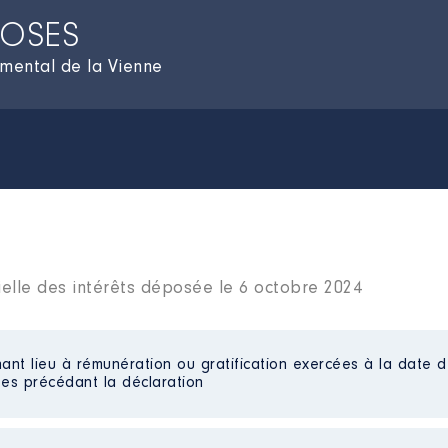
ROSES
emental de la Vienne
ielle des intérêts déposée le 6 octobre 2024
ant lieu à rémunération ou gratification exercées à la date d
es précédant la déclaration