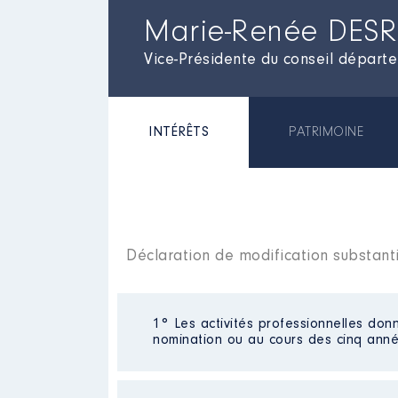
Marie-Renée DES
Vice-Présidente du conseil départ
INTÉRÊTS
PATRIMOINE
Déclaration de modification substant
1° Les activités professionnelles donn
nomination ou au cours des cinq anné