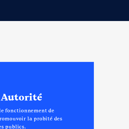
 Autorité
 le fonctionnement de
promouvoir la probité des
s publics.