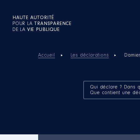
HAUTE AUTORITÉ
POUR LA
TRANSPARENCE
DE LA
VIE PUBLIQUE
Accueil
Les déclarations
Damie
Qui déclare ? Dans q
Que contient une dé