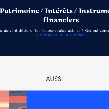
Patrimoine / Intérêts / Instrum
financiers
e doivent déclarer les responsables publics ? Qui est conce
> Consulter la FAQ dédiée
AUSSI