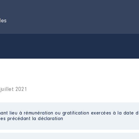
des
uillet 2021
ant lieu à rémunération ou gratification exercées à la date d
es précédant la déclaration