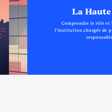
La Haute
Comprendre le rôle et
l’institution chargée de 
responsable