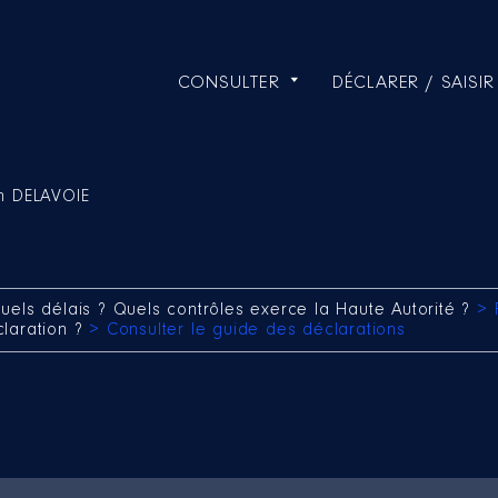
CONSULTER
DÉCLARER / SAISIR
n DELAVOIE
uels délais ? Quels contrôles exerce la Haute Autorité ?
> 
claration ?
> Consulter le guide des déclarations