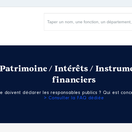
Patrimoine / Intérêts / Instrum
financiers
e doivent déclarer les responsables publics ? Qui est conce
> Consulter la FAQ dédiée