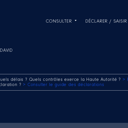
CONSULTER
DÉCLARER / SAISIR
 DAVID
uels délais ? Quels contrôles exerce la Haute Autorité ?
> 
claration ?
> Consulter le guide des déclarations