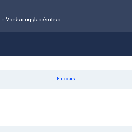
nce Verdon agglomération
En cours