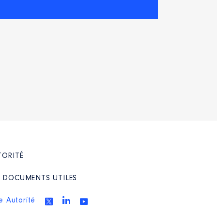
TORITÉ
/ DOCUMENTS UTILES
e Autorité