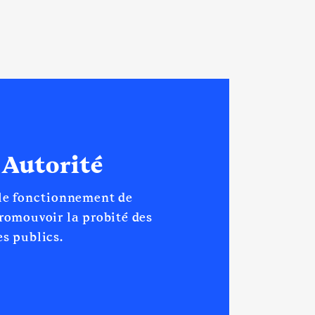
 Autorité
 le fonctionnement de
promouvoir la probité des
s publics.