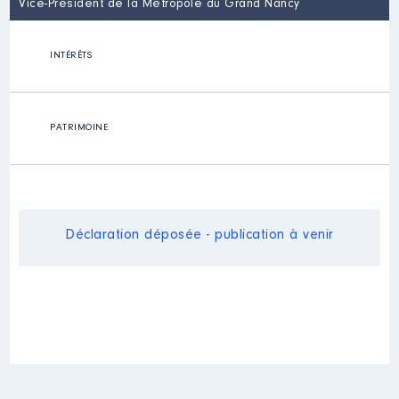
Vice-Président de la Métropole du Grand Nancy
INTÉRÊTS
PATRIMOINE
Déclaration déposée - publication à venir