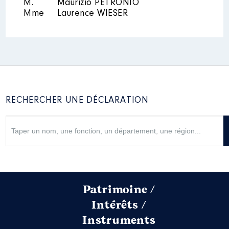
M.
Maurizio PETRONIO
Mme
Laurence WIESER
RECHERCHER UNE DÉCLARATION
Patrimoine /
Intérêts /
Instruments