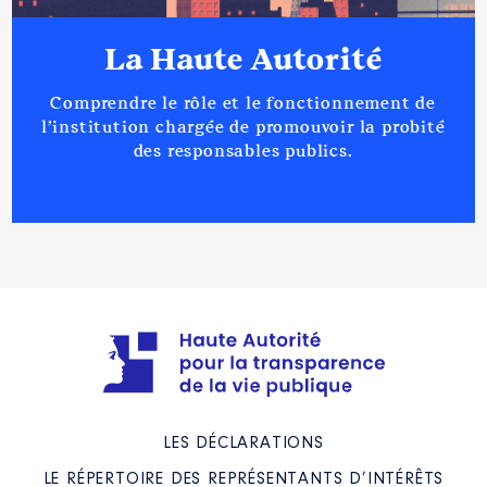
La Haute Autorité
Comprendre le rôle et le fonctionnement de
l’institution chargée de promouvoir la probité
des responsables publics.
LES DÉCLARATIONS
LE RÉPERTOIRE DES REPRÉSENTANTS D’INTÉRÊTS