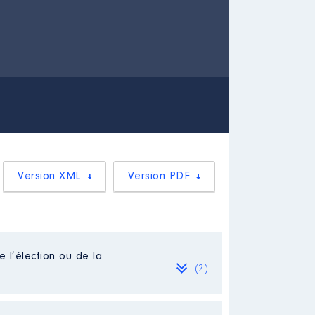
Version XML
Version PDF
e l’élection ou de la
(2)