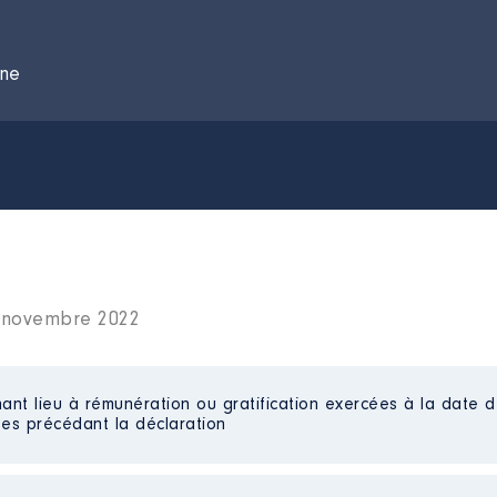
ane
9 novembre 2022
ant lieu à rémunération ou gratification exercées à la date d
es précédant la déclaration