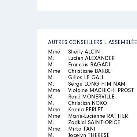
AUTRES CONSEILLERS L ASSEMBLÉ
Mme
Sherly ALCIN
M.
Lucien ALEXANDER
M.
François BAGADI
Mme
Christiane BARBE
M.
Gilles LE GALL
M.
Serge LONG HIM NAM
Mme
Violaine MACHICHI PROST
M.
René MONERVILLE
M.
Christian NOKO
Mme
Keena PERLET
Mme
Marie-Lucienne RATTIER
M.
Zadkiel SAINT-ORICE
Mme
Mirta TANI
M.
Jocelyn THERESE