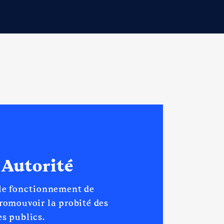
 Autorité
 le fonctionnement de
promouvoir la probité des
s publics.