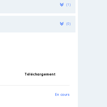
(1)
(0)
Téléchargement
En cours