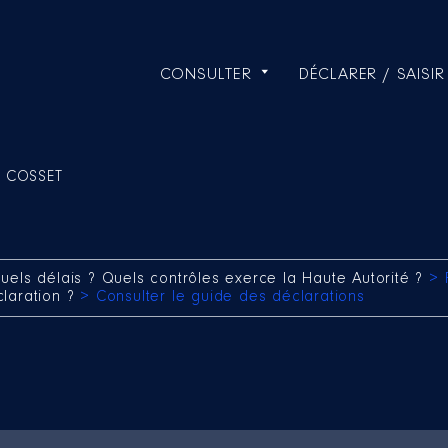
CONSULTER
DÉCLARER / SAISIR
k COSSET
uels délais ? Quels contrôles exerce la Haute Autorité ?
> 
claration ?
> Consulter le guide des déclarations