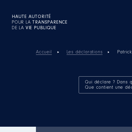
HAUTE AUTORITÉ
POUR LA
TRANSPARENCE
DE LA
VIE PUBLIQUE
Accueil
Les déclarations
Patric
Qui déclare ? Dans q
Que contient une dé