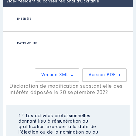
Vice-Président du conseil régional d'Occitanie
INTÉRÊTS
PATRIMOINE
Version XML
Version PDF
Déclaration de modification substantielle des
intérêts déposée le 20 septembre 2022
1° Les activités professionnelles
donnant lieu à rémunération ou
gratification exercées à la date de
l’élection ou de la nomination ou au