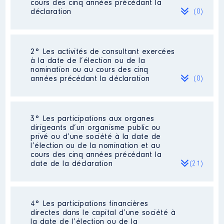
cours des cinq années précédant la
déclaration
(0)
Néant
2° Les activités de consultant exercées
à la date de l’élection ou de la
nomination ou au cours des cinq
années précédant la déclaration
(0)
Néant
3° Les participations aux organes
dirigeants d’un organisme public ou
privé ou d’une société à la date de
l’élection ou de la nomination et au
cours des cinq années précédant la
date de la déclaration
(21)
4° Les participations financières
Description
: Président
directes dans le capital d’une société à
la date de l’élection ou de la