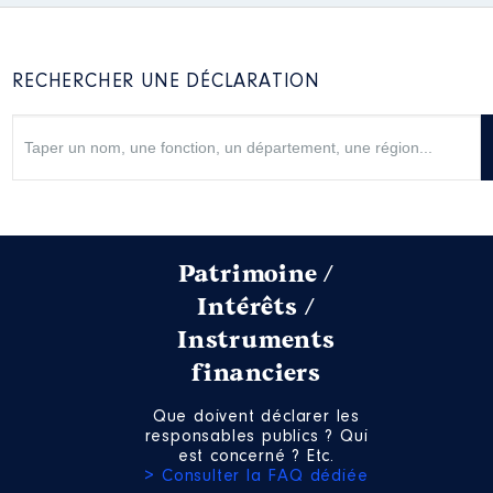
RECHERCHER UNE DÉCLARATION
Patrimoine /
Intérêts /
Instruments
financiers
Que doivent déclarer les
responsables publics ? Qui
est concerné ? Etc.
> Consulter la FAQ dédiée