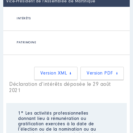
Vice-Président de l'Assemblée de Martinique
INTÉRÊTS
PATRIMOINE
Version XML
Version PDF
Déclaration d’intérêts déposée le 29 août
2021
1° Les activités professionnelles
donnant lieu à rémunération ou
gratification exercées à la date de
l’élection ou de la nomination ou au