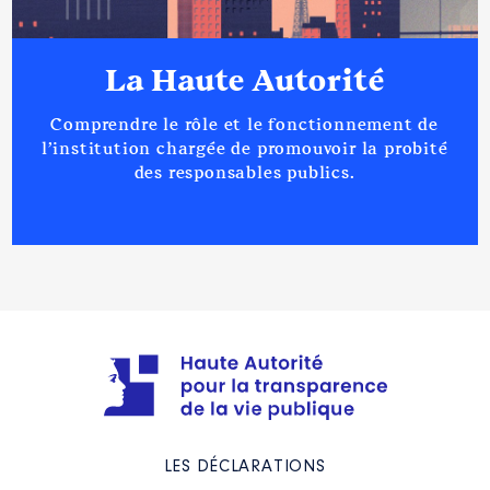
La Haute Autorité
Comprendre le rôle et le fonctionnement de
l’institution chargée de promouvoir la probité
des responsables publics.
LES DÉCLARATIONS