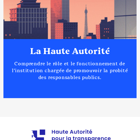
La Haute Autorité
Comprendre le rôle et le fonctionnement de
l’institution chargée de promouvoir la probité
des responsables publics.