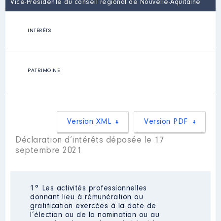
Vice-Présidente du conseil régional de Nouvelle-Aquitaine
INTÉRÊTS
PATRIMOINE
Version XML
Version PDF
Déclaration d’intérêts déposée le 17
septembre 2021
1° Les activités professionnelles
donnant lieu à rémunération ou
gratification exercées à la date de
l’élection ou de la nomination ou au