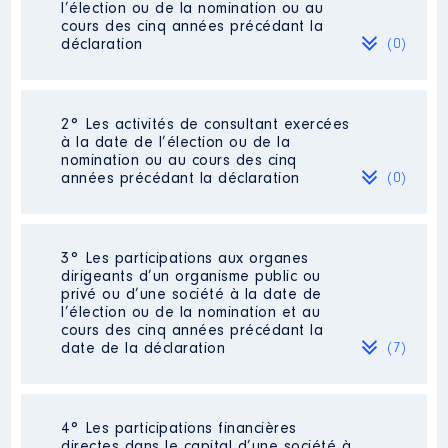
l’élection ou de la nomination ou au
cours des cinq années précédant la
déclaration
(0)
Néant
2° Les activités de consultant exercées
à la date de l’élection ou de la
nomination ou au cours des cinq
années précédant la déclaration
(0)
Néant
3° Les participations aux organes
dirigeants d’un organisme public ou
privé ou d’une société à la date de
l’élection ou de la nomination et au
cours des cinq années précédant la
date de la déclaration
(7)
4° Les participations financières
Description
: Présidente
directes dans le capital d’une société à