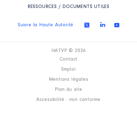
2021
0 €
Net
2022
0 €
Net
RESSOURCES / DOCUMENTS UTILES
2023
0 €
Net
Suivre la Haute Autorité
HATVP © 2026
Contact
Emploi
Mentions légales
Plan du site
Accessibilité : non conforme