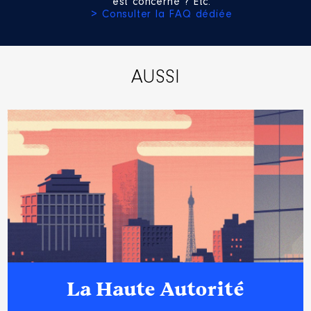
est concerné ? Etc.
> Consulter la FAQ dédiée
AUSSI
La Haute Autorité