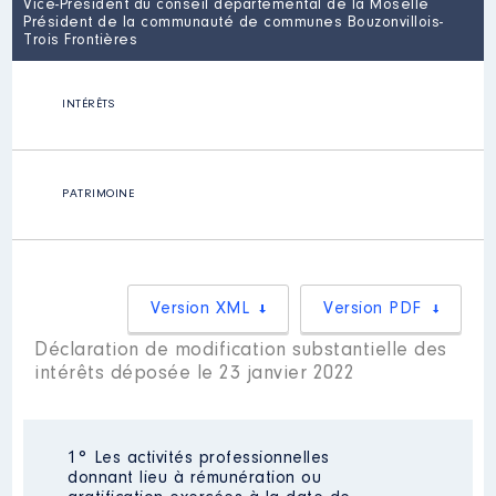
Vice-Président du conseil départemental de la Moselle
Président de la communauté de communes Bouzonvillois-
Trois Frontières
INTÉRÊTS
PATRIMOINE
Version XML
Version PDF
Déclaration de modification substantielle des
intérêts déposée le 23 janvier 2022
1° Les activités professionnelles
donnant lieu à rémunération ou