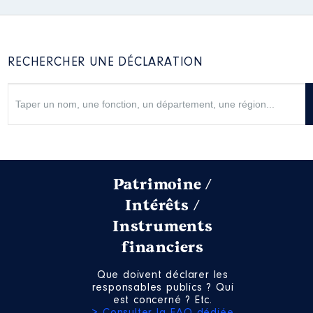
RECHERCHER UNE DÉCLARATION
Patrimoine /
Intérêts /
Instruments
financiers
Que doivent déclarer les
responsables publics ? Qui
est concerné ? Etc.