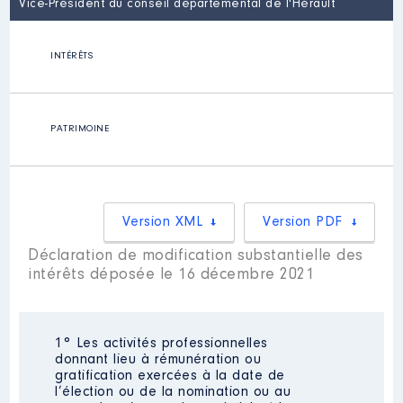
Vice-Président du conseil départemental de l'Hérault
INTÉRÊTS
PATRIMOINE
Version XML
Version PDF
Déclaration de modification substantielle des
intérêts déposée le 16 décembre 2021
1° Les activités professionnelles
donnant lieu à rémunération ou
gratification exercées à la date de
l’élection ou de la nomination ou au