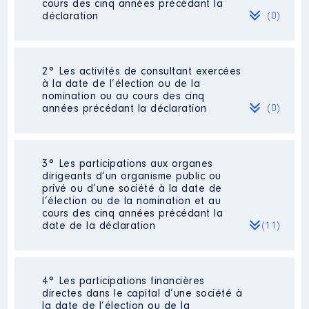
cours des cinq années précédant la
déclaration
(0)
Néant
2° Les activités de consultant exercées
à la date de l’élection ou de la
nomination ou au cours des cinq
années précédant la déclaration
(0)
Néant
3° Les participations aux organes
dirigeants d’un organisme public ou
privé ou d’une société à la date de
l’élection ou de la nomination et au
cours des cinq années précédant la
date de la déclaration
(11)
4° Les participations financières
Description
: membre du CA
directes dans le capital d’une société à
la date de l’élection ou de la