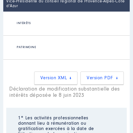
Vice-Présidente du conseil régional de Provence-Alpes-Côte
d'Azur
INTÉRÊTS
PATRIMOINE
Version XML
Version PDF
Déclaration de modification substantielle des
intérêts déposée le 8 juin 2023
1° Les activités professionnelles
donnant lieu à rémunération ou
gratification exercées à la date de