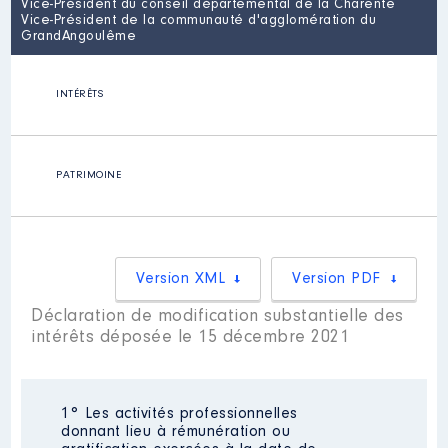
Vice-Président du conseil départemental de la Charente
Vice-Président de la communauté d'agglomération du
GrandAngoulême
INTÉRÊTS
PATRIMOINE
Version XML
Version PDF
Déclaration de modification substantielle des
intérêts déposée le 15 décembre 2021
1° Les activités professionnelles
donnant lieu à rémunération ou