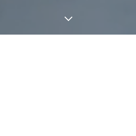
Tout
À LA UNE