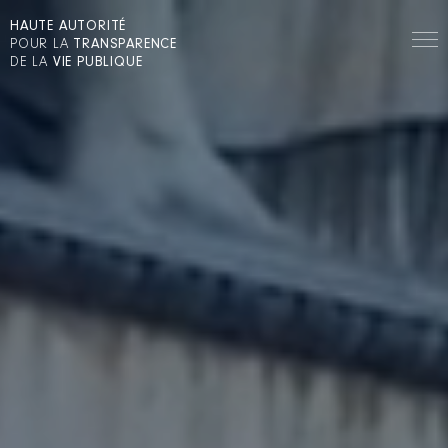
HAUTE AUTORITÉ
POUR LA
TRANSPARENCE
DE LA
VIE PUBLIQUE