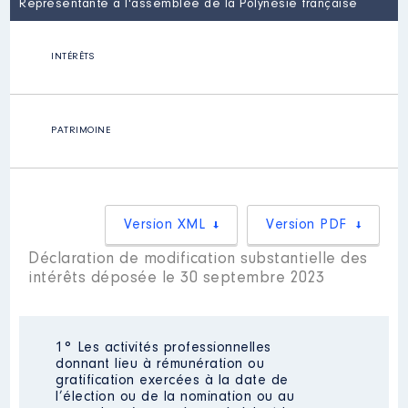
Représentante à l'assemblée de la Polynésie française
INTÉRÊTS
PATRIMOINE
Version XML
Version PDF
Déclaration de modification substantielle des
intérêts déposée le 30 septembre 2023
1° Les activités professionnelles
donnant lieu à rémunération ou
gratification exercées à la date de
l’élection ou de la nomination ou au