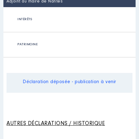
Adjoint au maire de Nantes
INTÉRÊTS
PATRIMOINE
Déclaration déposée - publication à venir
AUTRES DÉCLARATIONS / HISTORIQUE