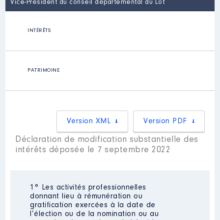
Vice-Président du conseil départemental du Lot
INTÉRÊTS
PATRIMOINE
Version XML
Version PDF
Déclaration de modification substantielle des
intérêts déposée le 7 septembre 2022
1° Les activités professionnelles
donnant lieu à rémunération ou
gratification exercées à la date de
l’élection ou de la nomination ou au