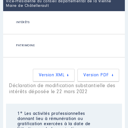
Vice-Présidente du conseil départemental de la Vienne
Maire de Châtellerault
INTÉRÊTS
PATRIMOINE
Version XML
Version PDF
Déclaration de modification substantielle des
intérêts déposée le 22 mars 2022
1° Les activités professionnelles
donnant lieu à rémunération ou
gratification exercées à la date de