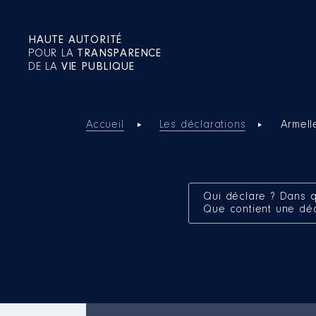
HAUTE AUTORITÉ
POUR LA
TRANSPARENCE
DE LA
VIE PUBLIQUE
Accueil
Les déclarations
Armell
Qui déclare ? Dans q
Que contient une dé