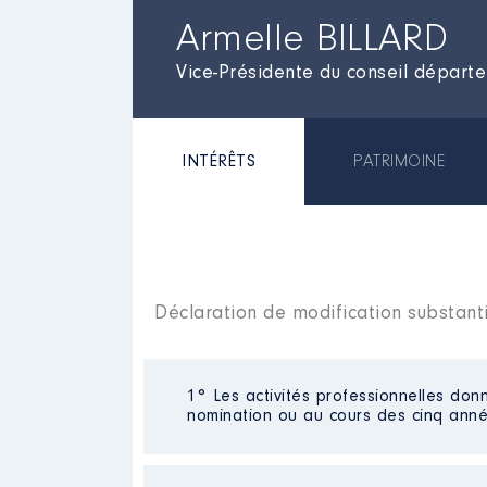
Armelle BILLARD
Vice-Présidente du conseil départem
INTÉRÊTS
PATRIMOINE
Déclaration de modification substant
1° Les activités professionnelles donn
nomination ou au cours des cinq anné