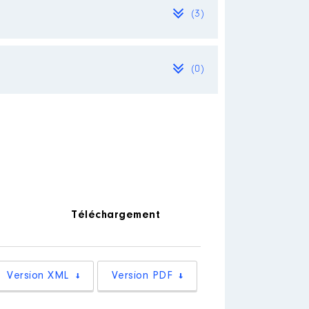
(3)
(0)
Téléchargement
Version XML
Version PDF
: 07/2021 à