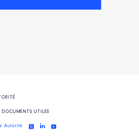
TORITÉ
/ DOCUMENTS UTILES
e Autorité