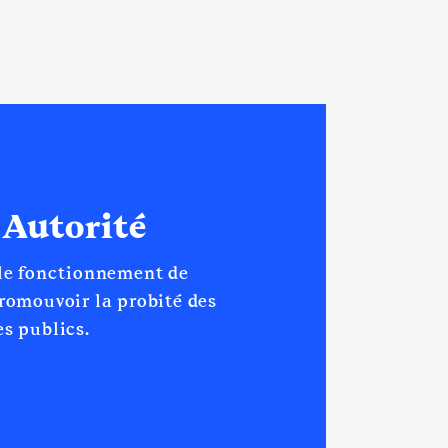
 Autorité
 le fonctionnement de
promouvoir la probité des
s publics.