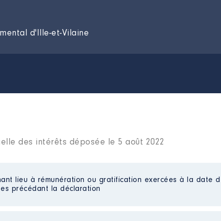
ental d'Ille-et-Vilaine
ielle des intérêts déposée le 5 août 2022
ant lieu à rémunération ou gratification exercées à la date d
es précédant la déclaration