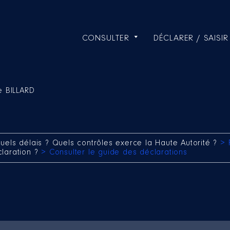
CONSULTER
DÉCLARER / SAISIR
e BILLARD
uels délais ? Quels contrôles exerce la Haute Autorité ?
> 
claration ?
> Consulter le guide des déclarations