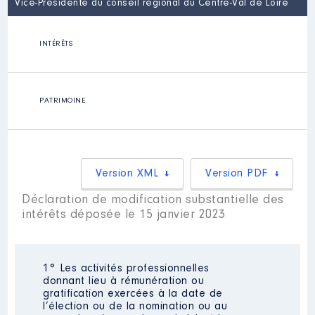
Vice-Présidente du conseil régional du Centre-Val de Loire
INTÉRÊTS
PATRIMOINE
Version XML
Version PDF
Déclaration de modification substantielle des
intérêts déposée le 15 janvier 2023
1° Les activités professionnelles
donnant lieu à rémunération ou
gratification exercées à la date de
l’élection ou de la nomination ou au